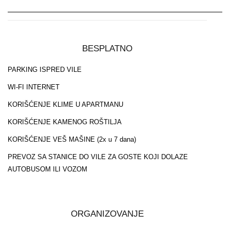
BESPLATNO
PARKING ISPRED VILE
WI-FI INTERNET
KORIŠĆENJE KLIME U APARTMANU
KORIŠĆENJE KAMENOG ROŠTILJA
KORIŠĆENJE VEŠ MAŠINE (2x u 7 dana)
PREVOZ SA STANICE DO VILE ZA GOSTE KOJI DOLAZE
AUTOBUSOM ILI VOZOM
ORGANIZOVANJE