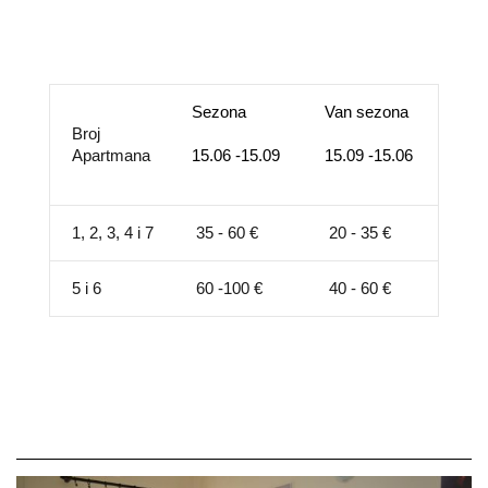
Sezona
Van sezona
Broj
Apartmana
15.06 -15.09
15.09 -15.06
1, 2, 3, 4 i 7
35 - 60 €
20 - 35 €
5 i 6
60 -100 €
40 - 60 €