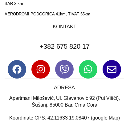
BAR 2 km
AERODROMI PODGORICA 41km, TIVAT 55km
KONTAKT
+382 675 820 17
ADRESA
Аpartmani Milošević, Ul. Glavanović 92 (Put Vitići),
Šušanj, 85000 Bar, Crna Gora
Koordinate GPS: 42.11633 19.08407 (google Map)