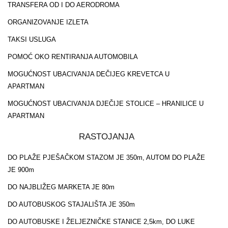
TRANSFERA OD I DO AERODROMA
ORGANIZOVANJE IZLETA
TAKSI USLUGA
POMOĆ OKO RENTIRANJA AUTOMOBILA
MOGUĆNOST UBACIVANJA DEČIJEG KREVETCA U
APARTMAN
MOGUĆNOST UBACIVANJA DJEČIJE STOLICE – HRANILICE U
APARTMAN
RASTOJANJA
DO PLAŽE PJEŠAČKOM STAZOM JE 350m, AUTOM DO PLAŽE
JE 900m
DO NAJBLIŽEG MARKETA JE 80m
DO AUTOBUSKOG STAJALIŠTA JE 350m
DO AUTOBUSKE I ŽELJEZNIČKE STANICE 2,5km, DO LUKE