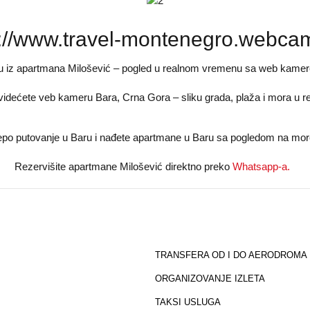
s://www.travel-montenegro.webcam
 iz apartmana Milošević – pogled u realnom vremenu sa web kamer
 videćete veb kameru Bara, Crna Gora – sliku grada, plaža i mora u
lepo putovanje u Baru i nađete apartmane u Baru sa pogledom na more
Rezervišite apartmane Milošević direktno preko
Whatsapp-a.
TRANSFERA OD I DO AERODROMA
ORGANIZOVANJE IZLETA
TAKSI USLUGA