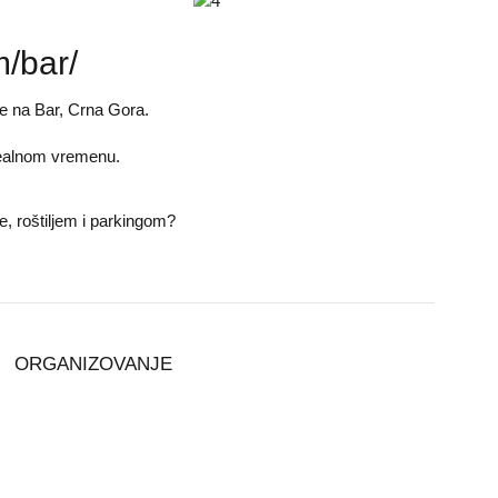
/bar/
e na Bar, Crna Gora.
 realnom vremenu.
, roštiljem i parkingom?
ORGANIZOVANJE