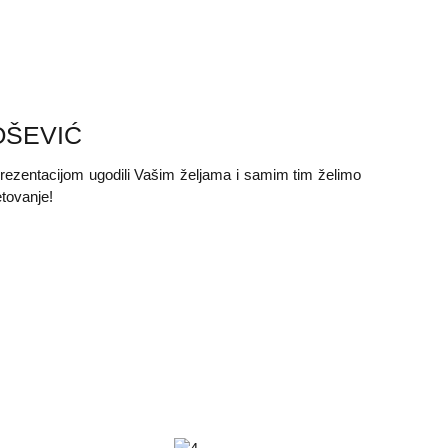
OŠEVIĆ
zentacijom ugodili Vašim željama i samim tim želimo
tovanje!