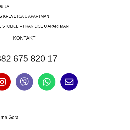
BILA
G KREVETCA U APARTMAN
 STOLICE – HRANILICE U APARTMAN
KONTAKT
82 675 820 17
Crna Gora