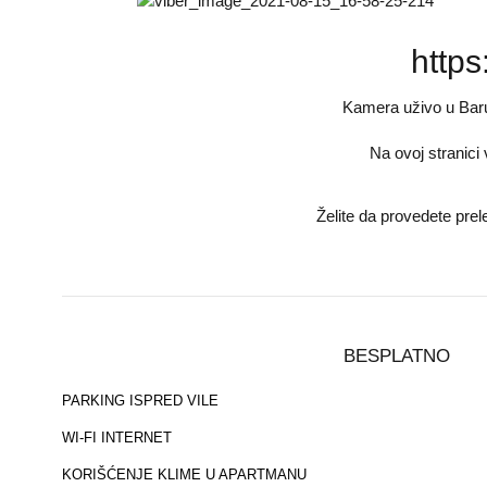
http
Kamera uživo u Baru
Na ovoj stranici
Želite da provedete pre
BESPLATNO
PARKING ISPRED VILE
WI-FI INTERNET
KORIŠĆENJE KLIME U APARTMANU