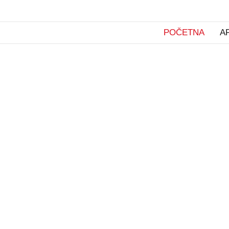
POČETNA
A