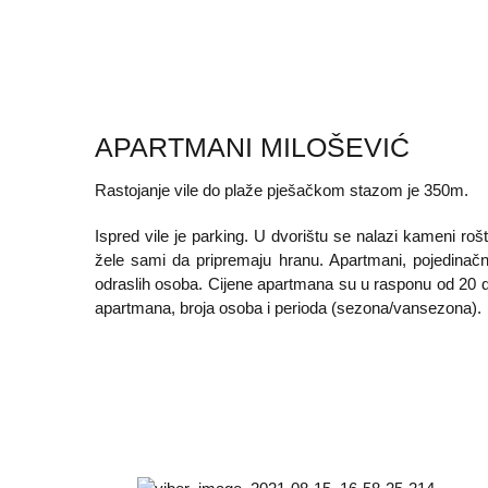
APARTMANI MILOŠEVIĆ
Rastojanje vile do plaže pješačkom stazom je 350m.
Ispred vile je parking. U dvorištu se nalazi kameni rošt
žele sami da pripremaju hranu. Apartmani, pojedina
odraslih osoba. Cijene apartmana su u rasponu od 20 d
apartmana, broja osoba i perioda (sezona/vansezona).