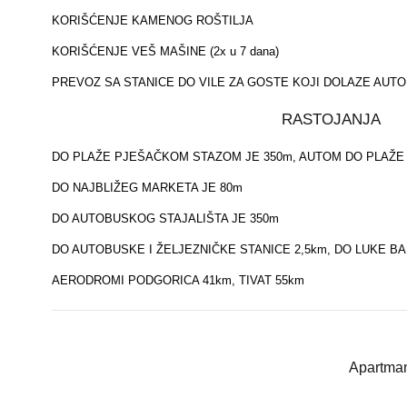
KORIŠĆENJE KAMENOG ROŠTILJA
KORIŠĆENJE VEŠ MAŠINE (2x u 7 dana)
PREVOZ SA STANICE DO VILE ZA GOSTE KOJI DOLAZE AUT
RASTOJANJA
DO PLAŽE PJEŠAČKOM STAZOM JE 350m, AUTOM DO PLAŽE 
DO NAJBLIŽEG MARKETA JE 80m
DO AUTOBUSKOG STAJALIŠTA JE 350m
DO AUTOBUSKE I ŽELJEZNIČKE STANICE 2,5km, DO LUKE BA
AERODROMI PODGORICA 41km, TIVAT 55km
Аpartmani