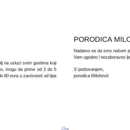
PORODICA MIL
Nadamo se da smo našom pre
Vam ugodno i nezaboravno lje
ilj na usluzi svim gostima koji
čno, mogu da prime od 2 do 5
S’ poštovanjem,
o 80 eura u zavisnosti od tipa
porodica Milošević